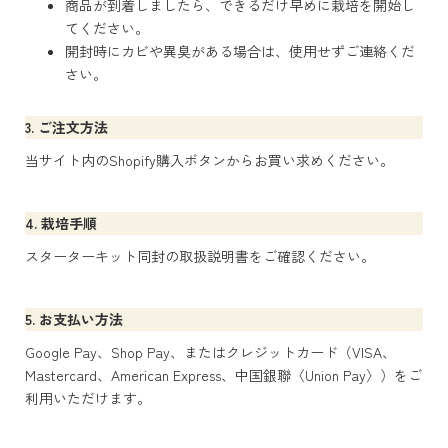
商品が到着しましたら、できるだけ早めに栽培を開始し
てください。
開封時にカビや異臭がある場合は、使用せずご連絡くだ
さい。
3. ご注文方法
当サイト内の
Shopify購入ボタン
からお買い求めください。
4. 栽培手順
スターターキット同封の取扱説明書をご確認ください。
5. お支払い方法
Google Pay、Shop Pay、またはクレジットカード（VISA、
Mastercard、American Express、中国銀聯〈Union Pay〉）をご
利用いただけます。