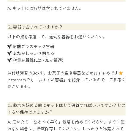
A. キットには容器は含まれていません。
Q. 容器は含まれていますか？
以下の点を考慮して、適切な容器をお選びください。
耐熱
プラスチック容器
ふた
がしっかり閉まる
容量が
最低1L
(2〜3Lが最適)
味付け海苔のBoxや、お菓子の空き容器などがおすすめです
Instagramでも「
おすすめ容器
」を紹介しているので、ご参考く
ださいませ。
Q. 栽培を始める前にキットはどう保管すればいいですか？どの
くらい保存できますか？
A. 届いたら「なるべく早く」栽培を始めてください。すぐに使
わない場合は、冷蔵保存してください。しっかりと冷蔵されて