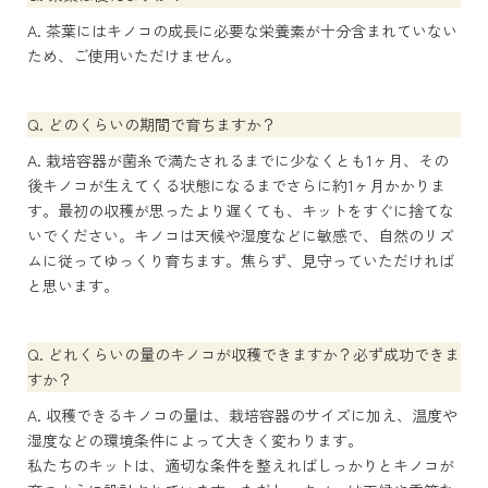
A. 茶葉にはキノコの成長に必要な栄養素が十分含まれていない
ため、ご使用いただけません。
Q. どのくらいの期間で育ちますか？
A. 栽培容器が菌糸で満たされるまでに少なくとも1ヶ月、その
後キノコが生えてくる状態になるまでさらに約1ヶ月かかりま
す。最初の収穫が思ったより遅くても、キットをすぐに捨てな
いでください。キノコは天候や湿度などに敏感で、自然のリズ
ムに従ってゆっくり育ちます。焦らず、見守っていただければ
と思います。
Q. どれくらいの量のキノコが収穫できますか？必ず成功できま
すか？
A. 収穫できるキノコの量は、栽培容器のサイズに加え、温度や
湿度などの環境条件によって大きく変わります。
私たちのキットは、適切な条件を整えればしっかりとキノコが