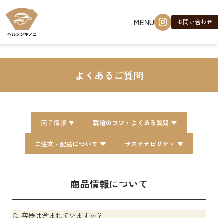
Skip to main content
MENU
お問い合わせ
よくあるご質問
商品情報 ▼
栽培のコツ・よくある質問
▼
ご注文・配送について
▼
サステナビリティ
▼
商品情報について
Q. 容器は含まれていますか？