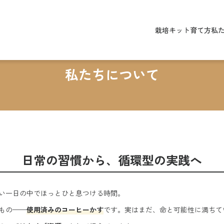
栽培キット
育て方
私
私たちについて
日常の習慣から、
循環型の実践へ
い一日の中でほっとひと息つける時間。
もの——
使用済みのコーヒーかす
です。実はまだ、命と可能性に満ちて