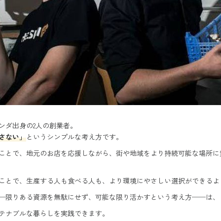
ンダ出身の2人の創業者。
さない」
というシンプルな考え方です。
ことで、地元のお店を応援しながら、街や地域をより持続可能な場所に
ことで、生産する人も食べる人も、より環境にやさしい選択ができるよ
─限りある資源を無駄にせず、可能な限り活かすという考え方──は、
テナブルな暮らしを実践できます。