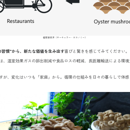
循環型経済（サーキュラー・エコノミー）
の習慣”から、新たな価値を生み出す
喜びと驚きを感じてみてください。
れは、温室効果ガスの排出削減や食品ロスの軽減、長距離輸送による環
すが、変化はいつも「家庭」から。循環の仕組みを日々の暮らしで体感