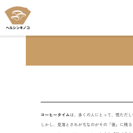
Skip to main content
コーヒータイム
は、多くの人にとって、慌ただし
しかし、見落とされがちなのがその「後」に残る