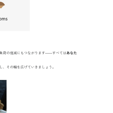
境負荷の低減にもつながります――すべては
あなた
し、その輪を広げていきましょう。