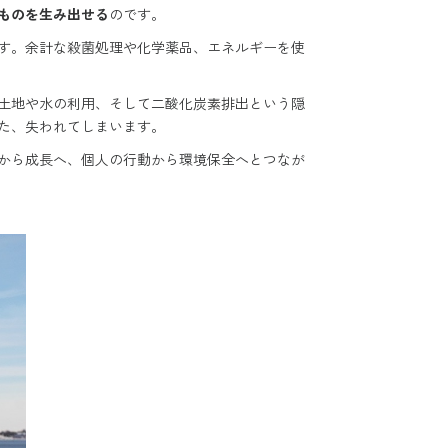
ものを生み出せる
のです。
す。余計な殺菌処理や化学薬品、エネルギーを使
土地や水の利用、そして二酸化炭素排出という隠
た、失われてしまいます。
から成長へ、個人の行動から環境保全へとつなが